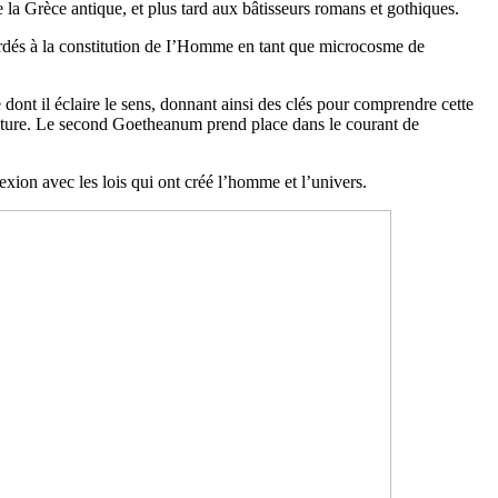
la Grèce antique, et plus tard aux bâtisseurs romans et gothiques.
ordés à la constitution de I’Homme en tant que microcosme de
 dont il éclaire le sens, donnant ainsi des clés pour comprendre cette
-tecture. Le second Goetheanum prend place dans le courant de
exion avec les lois qui ont créé l’homme et l’univers.