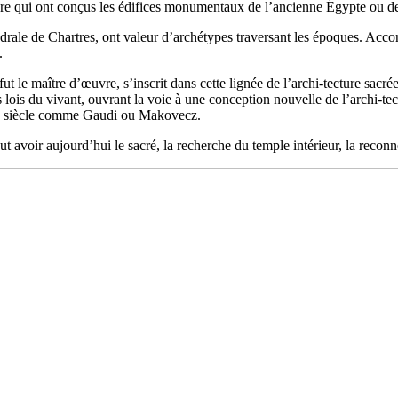
re qui ont conçus les édifices monumentaux de l’ancienne Égypte ou de 
drale de Chartres, ont valeur d’archétypes traversant les époques. Acc
.
t le maître d’œuvre, s’inscrit dans cette lignée de l’archi-tecture sacrée
es lois du vivant, ouvrant la voie à une conception nouvelle de l’archi
 20 siècle comme Gaudi ou Makovecz.
ut avoir aujourd’hui le sacré, la recherche du temple intérieur, la reconn