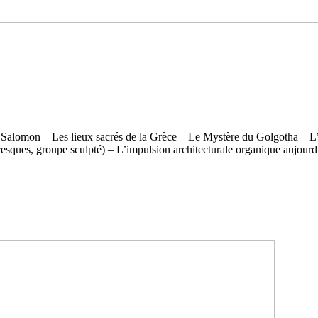
alomon – Les lieux sacrés de la Grèce – Le Mystère du Golgotha – L’é
esques, groupe sculpté) – L’impulsion architecturale organique aujourd