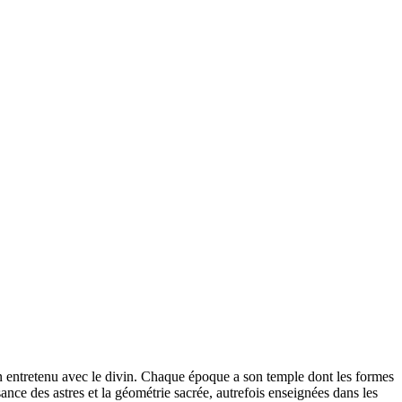
en entretenu avec le divin. Chaque époque a son temple dont les formes
nce des astres et la géométrie sacrée, autrefois enseignées dans les