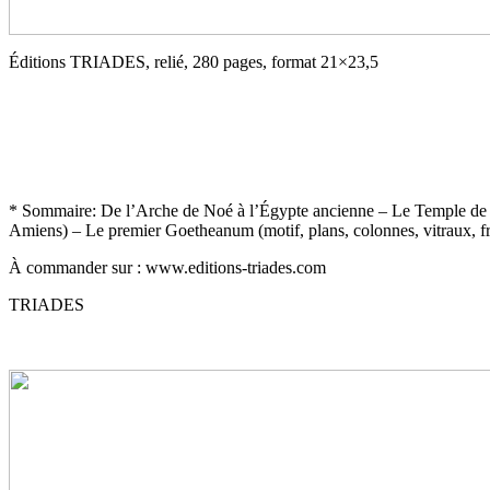
Éditions TRIADES, relié, 280 pages, format 21×23,5
* Sommaire: De l’Arche de Noé à l’Égypte ancienne – Le Temple de S
Amiens) – Le premier Goetheanum (motif, plans, colonnes, vitraux, fr
À commander sur : www.editions-triades.com
TRIADES