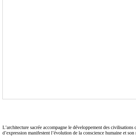
L’architecture sacrée accompagne le développement des civilisations q
d’expression manifestent l’évolution de la conscience humaine et son r