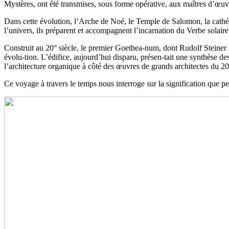
Mystères, ont été transmises, sous forme opérative, aux maîtres d’œuv
Dans cette évolution, l’Arche de Noé, le Temple de Salomon, la cathé
l’univers, ils préparent et accompagnent l’incarnation du Verbe solaire
Construit au 20° siècle, le premier Goethea-num, dont Rudolf Steiner fu
évolu-tion. L’édifice, aujourd’hui disparu, présen-tait une synthèse d
l’architecture organique à côté des œuvres de grands architectes du
Ce voyage à travers le temps nous interroge sur la signification que pe