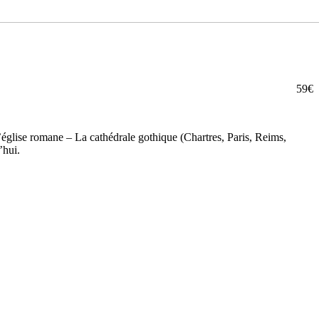
59€
glise romane – La cathédrale gothique (Chartres, Paris, Reims,
’hui.