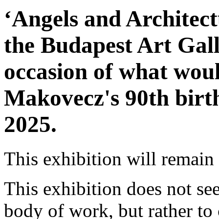
‘Angels and Architec
the Budapest Art Gall
occasion of what wou
Makovecz's 90th birt
2025.
This exhibition will remain
This exhibition does not seek
body of work, but rather to