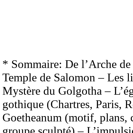
* Sommaire: De l’Arche de 
Temple de Salomon – Les li
Mystère du Golgotha – L’ég
gothique (Chartres, Paris, 
Goetheanum (motif, plans, c
groupe sculpté) – L’impulsi