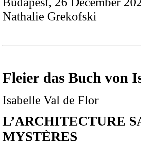
Budapest, 26 December 20
Nathalie Grekofski
Fleier das Buch von I
Isabelle Val de Flor
L’ARCHITECTURE S
MYSTÈRES