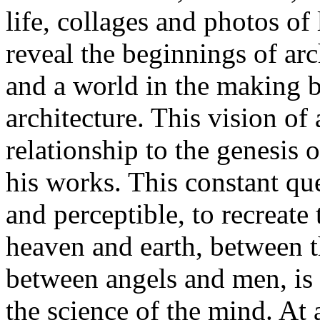
life, collages and photos of
reveal the beginnings of arc
and a world in the making 
architecture. This vision of 
relationship to the genesis 
his works. This constant que
and perceptible, to recreate
heaven and earth, between th
between angels and men, is d
the science of the mind. At