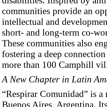
disabilities. Inspired by an
communities provide an opp
intellectual and development
short- and long-term co-wor
These communities also eng
fostering a deep connection 
more than 100 Camphill vill
A New Chapter in Latin Am
“Respirar Comunidad” is a 
Buenos Aires, Argentina. Its