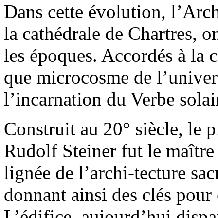
Dans cette évolution, l’Ar
la cathédrale de Chartres, o
les époques. Accordés à la 
que microcosme de l’univers
l’incarnation du Verbe solai
Construit au 20° siècle, le
Rudolf Steiner fut le maître
lignée de l’archi-tecture sacr
donnant ainsi des clés pour
L’édifice, aujourd’hui dispa