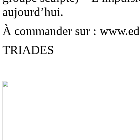
aujourd’hui.
À commander sur : www.edi
TRIADES