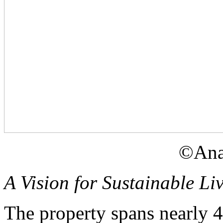
©Ana
A Vision for Sustainable Li
The property spans nearly 4