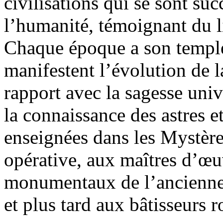
civilisations qui se sont su
l’humanité, témoignant du li
Chaque époque a son temple
manifestent l’évolution de 
rapport avec la sagesse uni
la connaissance des astres et
enseignées dans les Mystère
opérative, aux maîtres d’œu
monumentaux de l’ancienne 
et plus tard aux bâtisseurs 