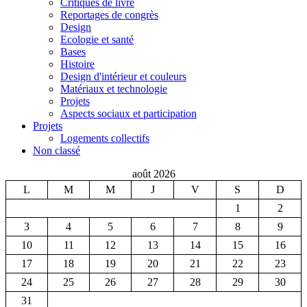
Critiques de livre
Reportages de congrès
Design
Ecologie et santé
Bases
Histoire
Design d'intérieur et couleurs
Matériaux et technologie
Projets
Aspects sociaux et participation
Projets
Logements collectifs
Non classé
août 2026
L
M
M
J
V
S
D
1
2
3
4
5
6
7
8
9
10
11
12
13
14
15
16
17
18
19
20
21
22
23
24
25
26
27
28
29
30
31