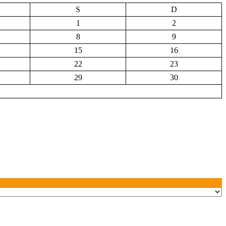
S
D
1
2
8
9
15
16
22
23
29
30