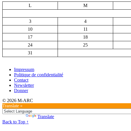
L
M
3
4
10
11
17
18
24
25
31
Impressum
Politique de confidentialité
Contact
Newsletter
Donner
© 2026 M-ARC
Translate »
Powered by
Translate
Back to Top ↑