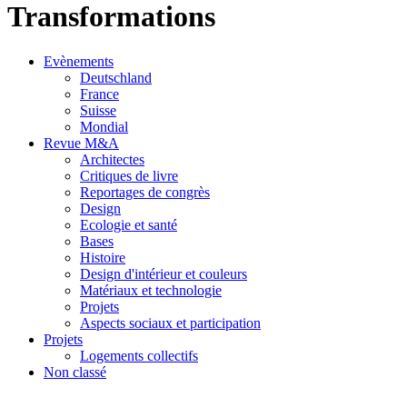
Transformations
Evènements
Deutschland
France
Suisse
Mondial
Revue M&A
Architectes
Critiques de livre
Reportages de congrès
Design
Ecologie et santé
Bases
Histoire
Design d'intérieur et couleurs
Matériaux et technologie
Projets
Aspects sociaux et participation
Projets
Logements collectifs
Non classé