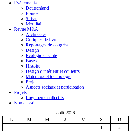
Evènements
Deutschland
France
Suisse
Mondial
Revue M&A
Architectes
Critiques de livre
Reportages de congrès
Design
Ecologie et santé
Bases
Histoire
Design d'intérieur et couleurs
Matériaux et technologie
Projets
Aspects sociaux et participation
Projets
Logements collectifs
Non classé
août 2026
L
M
M
J
V
S
D
1
2