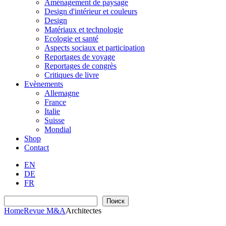
Aménagement de paysage
Design d'intérieur et couleurs
Design
Matériaux et technologie
Ecologie et santé
Aspects sociaux et participation
Reportages de voyage
Reportages de congrès
Critiques de livre
Evènements
Allemagne
France
Italie
Suisse
Mondial
Shop
Contact
EN
DE
FR
Recherche
Поиск
Home
Revue M&A
Architectes