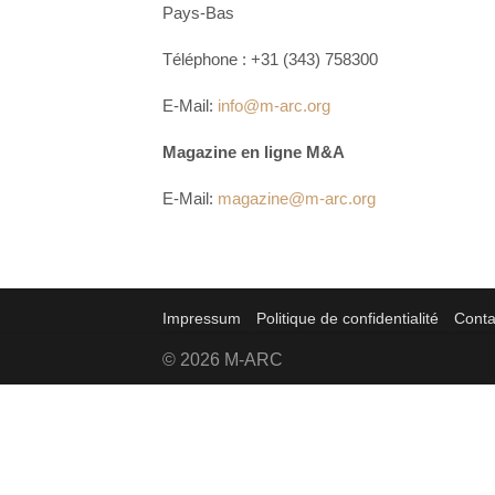
Pays-Bas
Téléphone : +31 (343) 758300
E-Mail:
info@m-arc.org
Magazine en ligne M&A
E-Mail:
magazine@m-arc.org
Impressum
Politique de confidentialité
Conta
© 2026 M-ARC