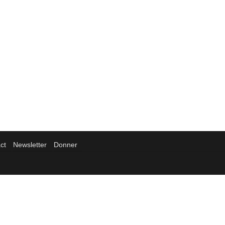
ct
Newsletter
Donner