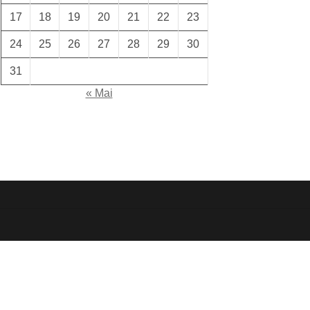
17
18
19
20
21
22
23
24
25
26
27
28
29
30
31
« Mai