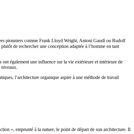
Des pionniers comme Frank Lloyd Wright, Antoni Gaudí ou Rudolf
ais plutôt de rechercher une conception adaptée à l’homme en tant
s ont également une influence sur la vie extérieure et intérieure de
 niveaux.
tiques, l’architecture organique aspire à une méthode de travail
tion », emprunté à la nature, le point de départ de son architecture. Il