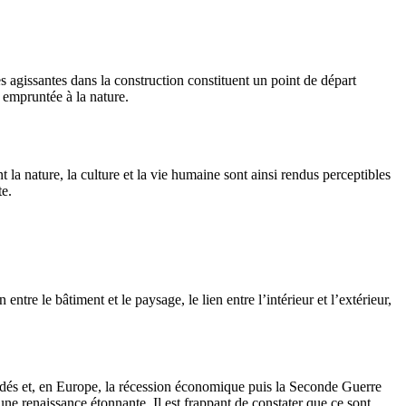
 agissantes dans la construction constituent un point de départ
 empruntée à la nature.
la nature, la culture et la vie humaine sont ainsi rendus perceptibles
te.
tre le bâtiment et le paysage, le lien entre l’intérieur et l’extérieur,
édés et, en Europe, la récession économique puis la Seconde Guerre
ne renaissance étonnante. Il est frappant de constater que ce sont