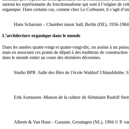
surtout les représentants du fonctionnalisme qui sont à l’origine de c
organique. Dans certains cas, comme chez Le Corbusier, il s’agit d’un
Hans Scharoun – Chamber music hall, Berlin (DE), 1956-1984
L’architecture organique dans le monde
Dans les années quatre-vingt et quatre-vingt-dix, on assiste à un puis
mais en associant ces points de départ à des traditions de construction
dans le monde entier au cours des dernières décennies.
Studio BPR -Salle des fêtes de l’école Waldorf Uhlandshöhe, S
Erik Asmussen -Maison de la culture du Séminaire Rudolf Stei
Alberts & Van Huut – Gasunie, Groningen (NL), 1994 © P. va