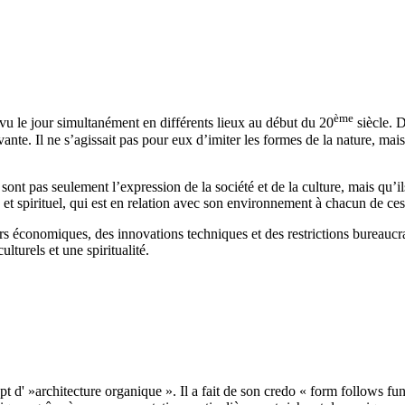
ème
 vu le jour simultanément en différents lieux au début du 20
siècle. 
vivante. Il ne s’agissait pas pour eux d’imiter les formes de la nature, m
ont pas seulement l’expression de la société et de la culture, mais qu’il
 spirituel, qui est en relation avec son environnement à chacun de ces
s économiques, des innovations techniques et des restrictions bureaucra
lturels et une spiritualité.
 d' »architecture organique ». Il a fait de son credo « form follows func