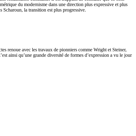
géométrique du modernisme dans une direction plus expressive et plus
Scharoun, la transition est plus progressive.
ectes renoue avec les travaux de pionniers comme Wright et Steiner,
C’est ainsi qu’une grande diversité de formes d’expression a vu le jour