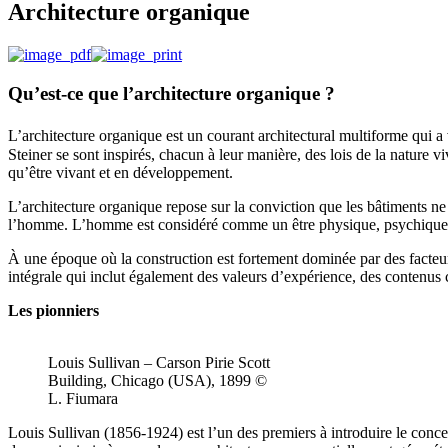
Architecture organique
Qu’est-ce que l’architecture organique ?
L’architecture organique est un courant architectural multiforme qui a
Steiner se sont inspirés, chacun à leur manière, des lois de la nature 
qu’être vivant et en développement.
L’architecture organique repose sur la conviction que les bâtiments ne s
l’homme. L’homme est considéré comme un être physique, psychique et
À une époque où la construction est fortement dominée par des facteur
intégrale qui inclut également des valeurs d’expérience, des contenus cu
Les pionniers
Louis Sullivan – Carson Pirie Scott
Building, Chicago (USA), 1899 ©
L. Fiumara
Louis Sullivan (1856-1924) est l’un des premiers à introduire le concept