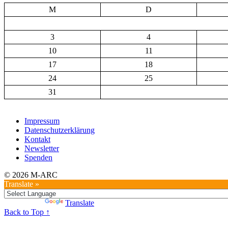
M
D
3
4
10
11
17
18
24
25
31
Impressum
Datenschutzerklärung
Kontakt
Newsletter
Spenden
© 2026 M-ARC
Translate »
Powered by
Translate
Back to Top ↑