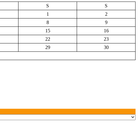
S
S
1
2
8
9
15
16
22
23
29
30