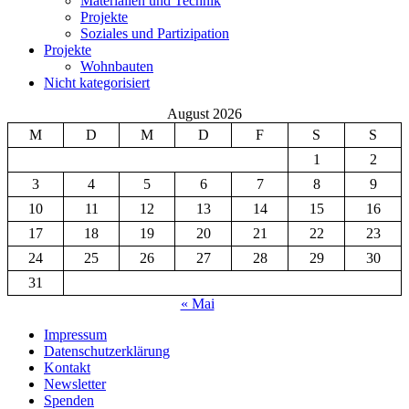
Materialien und Technik
Projekte
Soziales und Partizipation
Projekte
Wohnbauten
Nicht kategorisiert
August 2026
M
D
M
D
F
S
S
1
2
3
4
5
6
7
8
9
10
11
12
13
14
15
16
17
18
19
20
21
22
23
24
25
26
27
28
29
30
31
« Mai
Impressum
Datenschutzerklärung
Kontakt
Newsletter
Spenden