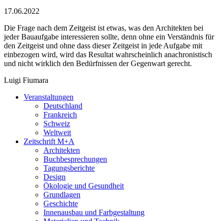
17.06.2022
Die Frage nach dem Zeitgeist ist etwas, was den Architekten bei
jeder Bauaufgabe interessieren sollte, denn ohne ein Verständnis für
den Zeitgeist und ohne dass dieser Zeitgeist in jede Aufgabe mit
einbezogen wird, wird das Resultat wahrscheinlich anachronistisch
und nicht wirklich den Bedürfnissen der Gegenwart gerecht.
Luigi Fiumara
Veranstaltungen
Deutschland
Frankreich
Schweiz
Weltweit
Zeitschrift M+A
Architekten
Buchbesprechungen
Tagungsberichte
Design
Ökologie und Gesundheit
Grundlagen
Geschichte
Innenausbau und Farbgestaltung