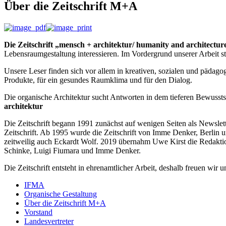
Über die Zeitschrift M+A
Die Zeitschrift „mensch + architektur/ humanity and architectur
Lebensraumgestaltung interessieren. Im Vordergrund unserer Arbeit ste
Unsere Leser finden sich vor allem in kreativen, sozialen und pädagogi
Produkte, für ein gesundes Raumklima und für den Dialog.
Die organische Architektur sucht Antworten in dem tieferen Bewu
architektur
Die Zeitschrift begann 1991 zunächst auf wenigen Seiten als Newslett
Zeitschrift. Ab 1995 wurde die Zeitschrift von Imme Denker, Berlin
zeitweilig auch Eckardt Wolf. 2019 übernahm Uwe Kirst die Redaktion 
Schinke, Luigi Fiumara und Imme Denker.
Die Zeitschrift entsteht in ehrenamtlicher Arbeit, deshalb freuen wi
IFMA
Organische Gestaltung
Über die Zeitschrift M+A
Vorstand
Landesvertreter