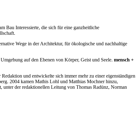
m Bau Interessierte, die sich für eine ganzheitliche
lschaft.
ternative Wege in der Architektur, für ökologische und nachhaltige
d Umgebung auf den Ebenen von Körper, Geist und Seele.
mensch +
er Redaktion und entwickelte sich immer mehr zu einer eigenständigen
esberg. 2004 kamen Mathis Lohl und Matthias Mochner hinzu,
etzt, unter der redaktionellen Leitung von Thomas Radünz, Norman