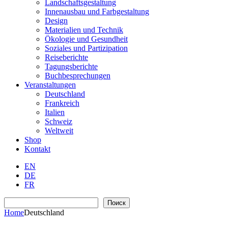
Landschaftsgestaltung
Innenausbau und Farbgestaltung
Design
Materialien und Technik
Ökologie und Gesundheit
Soziales und Partizipation
Reiseberichte
Tagungsberichte
Buchbesprechungen
Veranstaltungen
Deutschland
Frankreich
Italien
Schweiz
Weltweit
Shop
Kontakt
EN
DE
FR
Suchen
Поиск
Home
Deutschland