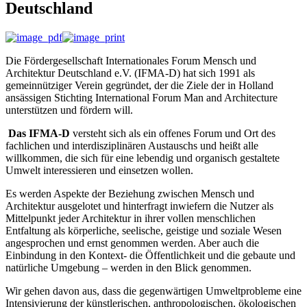
Deutschland
Die Fördergesellschaft Internationales Forum Mensch und
Architektur Deutschland e.V. (IFMA-D) hat sich 1991 als
gemeinnütziger Verein gegründet, der die Ziele der in Holland
ansässigen Stichting International Forum Man and Architecture
unterstützen und fördern will.
Das IFMA-D
versteht sich als ein offenes Forum und Ort des
fachlichen und interdisziplinären Austauschs und heißt alle
willkommen, die sich für eine lebendig und organisch gestaltete
Umwelt interessieren und einsetzen wollen.
Es werden Aspekte der Beziehung zwischen Mensch und
Architektur ausgelotet und hinterfragt inwiefern die Nutzer als
Mittelpunkt jeder Architektur in ihrer vollen menschlichen
Entfaltung als körperliche, seelische, geistige und soziale Wesen
angesprochen und ernst genommen werden. Aber auch die
Einbindung in den Kontext- die Öffentlichkeit und die gebaute und
natürliche Umgebung – werden in den Blick genommen.
Wir gehen davon aus, dass die gegenwärtigen Umweltprobleme eine
Intensivierung der künstlerischen, anthropologischen, ökologischen