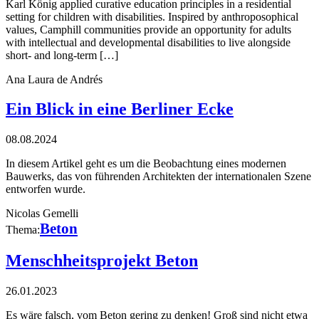
Karl König applied curative education principles in a residential
setting for children with disabilities. Inspired by anthroposophical
values, Camphill communities provide an opportunity for adults
with intellectual and developmental disabilities to live alongside
short- and long-term […]
Ana Laura de Andrés
Ein Blick in eine Berliner Ecke
08.08.2024
In diesem Artikel geht es um die Beobachtung eines modernen
Bauwerks, das von führenden Architekten der internationalen Szene
entworfen wurde.
Nicolas Gemelli
Beton
Thema:
Menschheitsprojekt Beton
26.01.2023
Es wäre falsch, vom Beton gering zu denken! Groß sind nicht etwa