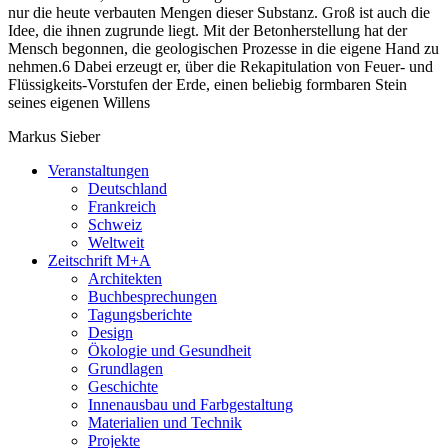
nur die heute verbauten Mengen dieser Substanz. Groß ist auch die
Idee, die ihnen zugrunde liegt. Mit der Betonherstellung hat der
Mensch begonnen, die geologischen Prozesse in die eigene Hand zu
nehmen.6 Dabei erzeugt er, über die Rekapitulation von Feuer- und
Flüssigkeits-Vorstufen der Erde, einen beliebig formbaren Stein
seines eigenen Willens
Markus Sieber
Veranstaltungen
Deutschland
Frankreich
Schweiz
Weltweit
Zeitschrift M+A
Architekten
Buchbesprechungen
Tagungsberichte
Design
Ökologie und Gesundheit
Grundlagen
Geschichte
Innenausbau und Farbgestaltung
Materialien und Technik
Projekte