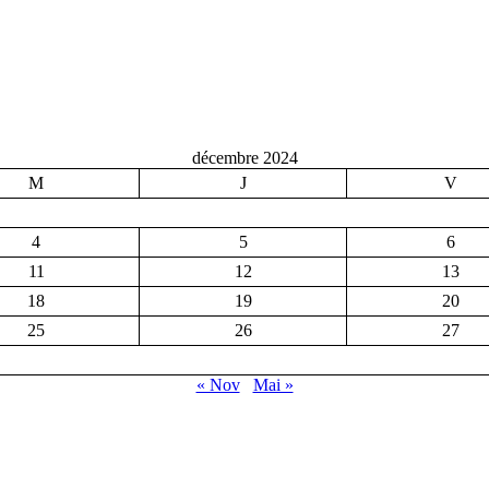
décembre 2024
M
J
V
4
5
6
11
12
13
18
19
20
25
26
27
« Nov
Mai »