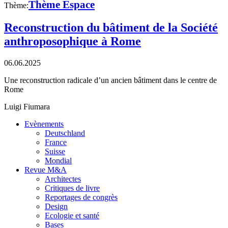
Thème Espace
Thème:
Reconstruction du bâtiment de la Société
anthroposophique à Rome
06.06.2025
Une reconstruction radicale d’un ancien bâtiment dans le centre de
Rome
Luigi Fiumara
Evènements
Deutschland
France
Suisse
Mondial
Revue M&A
Architectes
Critiques de livre
Reportages de congrès
Design
Ecologie et santé
Bases