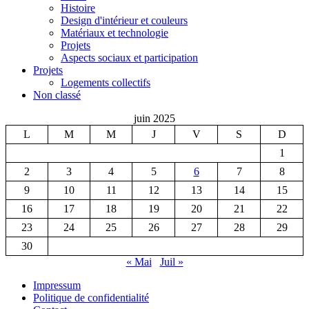
Histoire
Design d'intérieur et couleurs
Matériaux et technologie
Projets
Aspects sociaux et participation
Projets
Logements collectifs
Non classé
juin 2025
L
M
M
J
V
S
D
1
2
3
4
5
6
7
8
9
10
11
12
13
14
15
16
17
18
19
20
21
22
23
24
25
26
27
28
29
30
« Mai
Juil »
Impressum
Politique de confidentialité