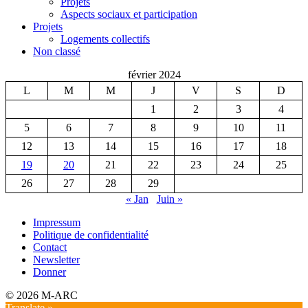
Projets
Aspects sociaux et participation
Projets
Logements collectifs
Non classé
février 2024
L
M
M
J
V
S
D
1
2
3
4
5
6
7
8
9
10
11
12
13
14
15
16
17
18
19
20
21
22
23
24
25
26
27
28
29
« Jan
Juin »
Impressum
Politique de confidentialité
Contact
Newsletter
Donner
© 2026 M-ARC
Translate »